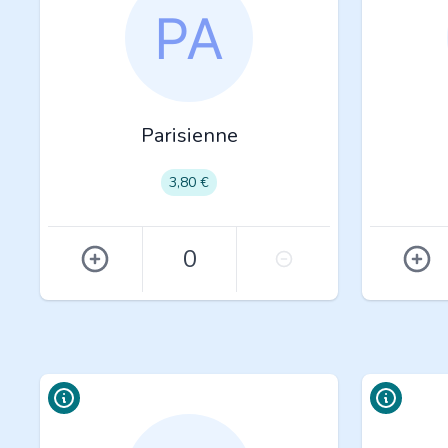
Parisienne
3,80 €
0