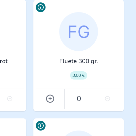
rot
Fluete 300 gr.
3,00 €
0