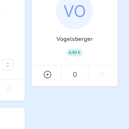
Vogelsberger
6,50 €
0