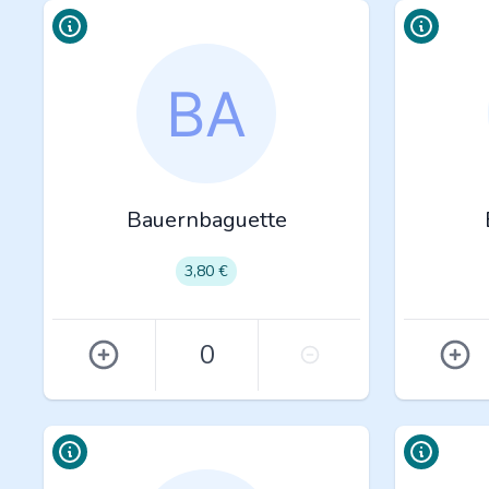
Bauernbaguette
3,80 €
0